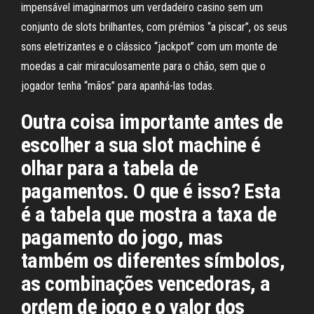
impensável imaginarmos um verdadeiro casino sem um
conjunto de slots brilhantes, com prémios “a piscar”, os seus
sons eletrizantes e o clássico “jackpot” com um monte de
moedas a cair miraculosamente para o chão, sem que o
jogador tenha “mãos” para apanhá-las todas.
Outra coisa importante antes de
escolher a sua slot machine é
olhar para a tabela de
pagamentos. O que é isso? Esta
é a tabela que mostra a taxa de
pagamento do jogo, mas
também os diferentes símbolos,
as combinações vencedoras, a
ordem de jogo e o valor dos