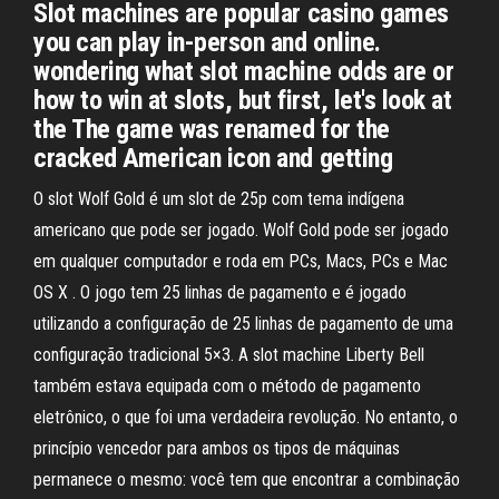
Slot machines are popular casino games
you can play in-person and online.
wondering what slot machine odds are or
how to win at slots, but first, let's look at
the The game was renamed for the
cracked American icon and getting
O slot Wolf Gold é um slot de 25p com tema indígena
americano que pode ser jogado. Wolf Gold pode ser jogado
em qualquer computador e roda em PCs, Macs, PCs e Mac
OS X . O jogo tem 25 linhas de pagamento e é jogado
utilizando a configuração de 25 linhas de pagamento de uma
configuração tradicional 5×3. A slot machine Liberty Bell
também estava equipada com o método de pagamento
eletrônico, o que foi uma verdadeira revolução. No entanto, o
princípio vencedor para ambos os tipos de máquinas
permanece o mesmo: você tem que encontrar a combinação