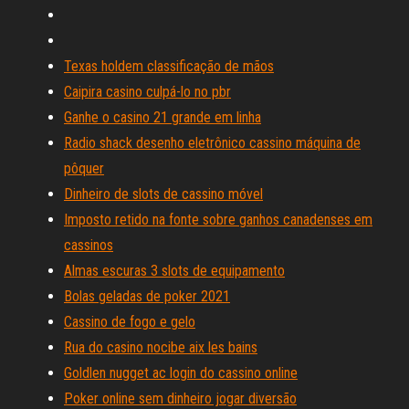
Texas holdem classificação de mãos
Caipira casino culpá-lo no pbr
Ganhe o casino 21 grande em linha
Radio shack desenho eletrônico cassino máquina de
pôquer
Dinheiro de slots de cassino móvel
Imposto retido na fonte sobre ganhos canadenses em
cassinos
Almas escuras 3 slots de equipamento
Bolas geladas de poker 2021
Cassino de fogo e gelo
Rua do casino nocibe aix les bains
Goldlen nugget ac login do cassino online
Poker online sem dinheiro jogar diversão