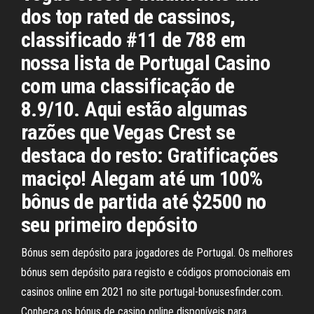
dos top rated de cassinos,
classificado #11 de 788 em
nossa lista de Portugal Casino
com uma classificação de
8.9/10. Aqui estão algumas
razões que Vegas Crest se
destaca do resto: Gratificações
maciço! Alegam até um 100%
bônus de partida até $2500 no
seu primeiro depósito
Bónus sem depósito para jogadores de Portugal. Os melhores
bónus sem depósito para registo e códigos promocionais em
casinos online em 2021 no site portugal-bonusesfinder.com.
Conheça os bónus de casino online disponíveis para