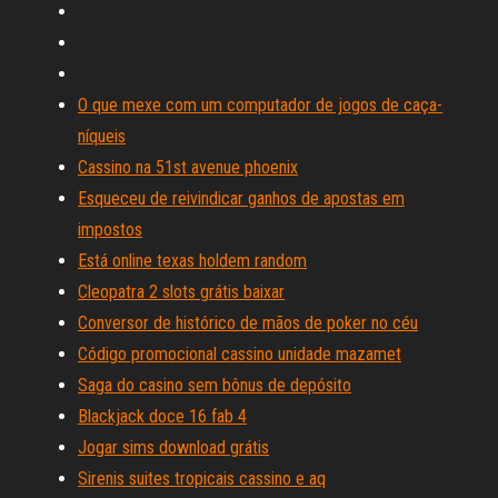
O que mexe com um computador de jogos de caça-
níqueis
Cassino na 51st avenue phoenix
Esqueceu de reivindicar ganhos de apostas em
impostos
Está online texas holdem random
Cleopatra 2 slots grátis baixar
Conversor de histórico de mãos de poker no céu
Código promocional cassino unidade mazamet
Saga do casino sem bônus de depósito
Blackjack doce 16 fab 4
Jogar sims download grátis
Sirenis suites tropicais cassino e aq