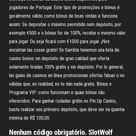
jogadores de Portugal. Este tipo de promoções e bônus é
geralmente válido como bônus de boas vindas e funciona
assim: Se depositar o máximo permitido num depósito, por
exemplo €500 e o bônus for de 100%, recebe o mesmo valor
para jogar. Ou seja ficará com €1000 para jogar. ¡Nos
encantan las cosas gratis! En Gambla tenemos una lista de
casino bonos sin depósito de gran calidad que oferta
solamente tiradas 100% gratis y sin depósito. Por lo general,
las guías de casinos en línea promocionan ofertas falsas o no
válidas que, en realidad, no te dan nada gratis. Bônus e
Programa VIP: como funcionam e quais bônus são
oferecidos. Para ganhar rodadas grátis no Pin Up Casino,
basta realizar seu primeiro depósito, que deve ser na quantia
mínima de R$ 100,00.
Nenhum código obrigatório. SlotWolf