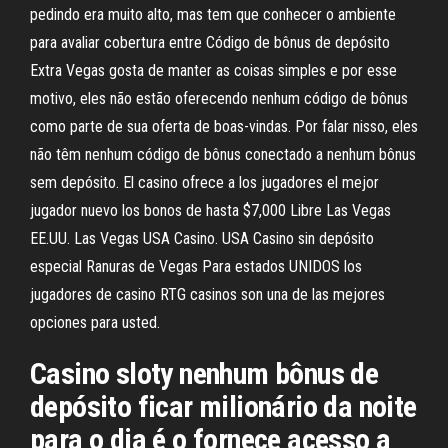
pedindo era muito alto, mas tem que conhecer o ambiente
para avaliar cobertura entre Código de bônus de depósito
Extra Vegas gosta de manter as coisas simples e por esse
motivo, eles não estão oferecendo nenhum código de bônus
como parte de sua oferta de boas-vindas. Por falar nisso, eles
não têm nenhum código de bônus conectado a nenhum bônus
sem depósito. El casino ofrece a los jugadores el mejor
jugador nuevo los bonos de hasta $7,000 Libre Las Vegas
EE.UU. Las Vegas USA Casino. USA Casino sin depósito
especial Ranuras de Vegas Para estados UNIDOS los
jugadores de casino RTG casinos son una de las mejores
opciones para usted.
Casino sloty nenhum bônus de
depósito ficar milionário da noite
para o dia é o fornece acesso a